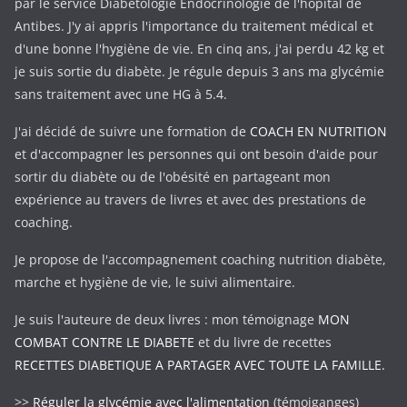
par le service Diabétologie Endocrinologie de l'hôpital de
Antibes. J'y ai appris l'importance du traitement médical et
d'une bonne l'hygiène de vie. En cinq ans, j'ai perdu 42 kg et
je suis sortie du diabète. Je régule depuis 3 ans ma glycémie
sans traitement avec une HG à 5.4.
J'ai décidé de suivre une formation de
COACH EN NUTRITION
et d'accompagner les personnes qui ont besoin d'aide pour
sortir du diabète ou de l'obésité en partageant mon
expérience au travers de livres et avec des prestations de
coaching.
Je propose de l'accompagnement coaching nutrition diabète,
marche et hygiène de vie, le suivi alimentaire.
Je suis l'auteure de deux livres : mon témoignage
MON
COMBAT CONTRE LE DIABETE
et du livre de recettes
RECETTES DIABETIQUE A PARTAGER AVEC TOUTE LA FAMILLE.
>>
Réguler la glycémie avec l'alimentation
(témoiganges)