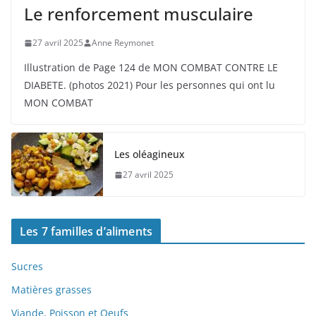
Le renforcement musculaire
27 avril 2025
Anne Reymonet
Illustration de Page 124 de MON COMBAT CONTRE LE
DIABETE. (photos 2021) Pour les personnes qui ont lu
MON COMBAT
Les oléagineux
27 avril 2025
Les 7 familles d’aliments
Sucres
Matières grasses
Viande, Poisson et Oeufs