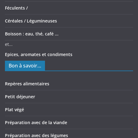
Féculents /
Céréales /
Légumineuses
Boisson : eau, thé, café ...
et...
Epices, aromates et condiments
Bon à savoir…
Repères alimentaires
Petit déjeuner
Plat végé
Préparation avec de la viande
Préparation avec des légumes