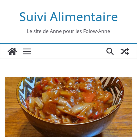
Passer
Suivi Alimentaire
au
contenu
Le site de Anne pour les Folow-Anne