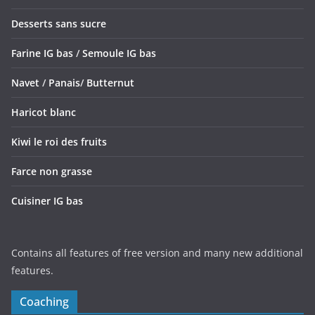
Desserts sans sucre
Farine IG bas
/
Semoule IG bas
Navet
/
Panais
/
Butternut
Haricot blanc
Kiwi le roi des fruits
Farce non grasse
Cuisiner IG bas
Contains all features of free version and many new additional
features.
Coaching