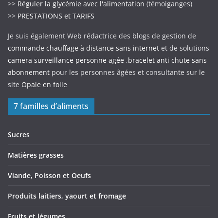
>>
Réguler la glycémie avec l'alimentation
(témoiganges)
>>
PRESTATIONS et TARIFS
Je suis également Web rédactrice des blogs de gestion de
commande chauffage à distance sans internet
et de solutions
camera surveillance personne agée
,
bracelet anti chute sans
abonnement
pour les personnes âgées et consultante sur le
site
Opale en folie
7 familles d’aliments
Sucres
Matières grasses
Viande, Poisson et Oeufs
Produits laitiers, yaourt et fromage
Fruits et légumes