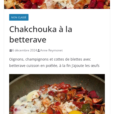
NON CLASSÉ
Chakchouka à la
betterave
6 décembre 2024
Anne Reymonet
Oignons, champignons et cottes de blettes avec
betterave cuisson en poêlée, à la fin j’ajoute les œufs