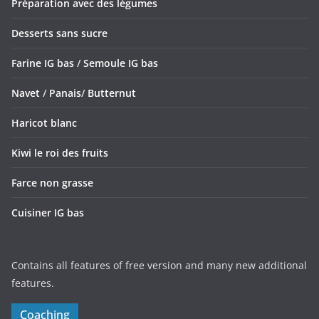
Préparation avec des légumes
Desserts sans sucre
Farine IG bas
/
Semoule IG bas
Navet
/
Panais
/
Butternut
Haricot blanc
Kiwi le roi des fruits
Farce non grasse
Cuisiner IG bas
Contains all features of free version and many new additional
features.
Coaching