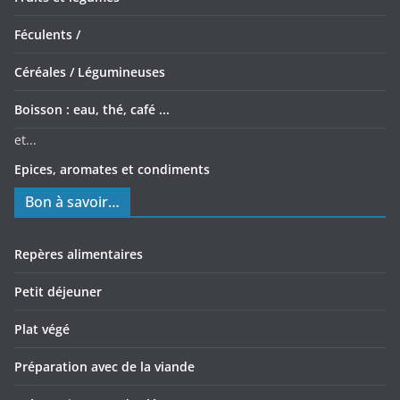
Féculents /
Céréales /
Légumineuses
Boisson : eau, thé, café ...
et...
Epices, aromates et condiments
Bon à savoir…
Repères alimentaires
Petit déjeuner
Plat végé
Préparation avec de la viande