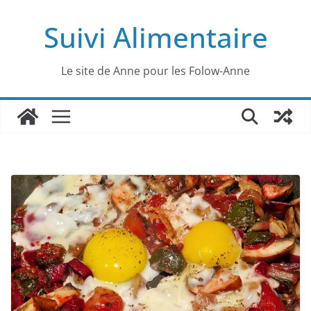
Passer
Suivi Alimentaire
au
contenu
Le site de Anne pour les Folow-Anne