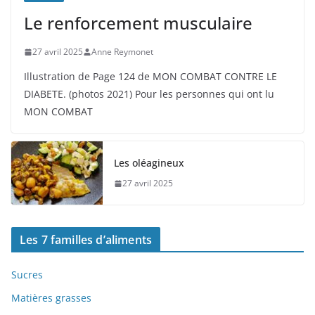
Le renforcement musculaire
27 avril 2025
Anne Reymonet
Illustration de Page 124 de MON COMBAT CONTRE LE
DIABETE. (photos 2021) Pour les personnes qui ont lu
MON COMBAT
Les oléagineux
27 avril 2025
Les 7 familles d’aliments
Sucres
Matières grasses