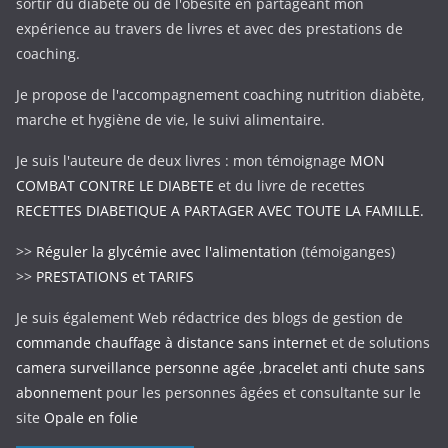
sortir du diabète ou de l'obésité en partageant mon
expérience au travers de livres et avec des prestations de
coaching.
Je propose de l'accompagnement coaching nutrition diabète,
marche et hygiène de vie, le suivi alimentaire.
Je suis l'auteure de deux livres : mon témoignage
MON
COMBAT CONTRE LE DIABETE
et du livre de recettes
RECETTES DIABETIQUE A PARTAGER AVEC TOUTE LA FAMILLE.
>>
Réguler la glycémie avec l'alimentation
(témoiganges)
>>
PRESTATIONS et TARIFS
Je suis également Web rédactrice des blogs de gestion de
commande chauffage à distance sans internet
et de solutions
camera surveillance personne agée
,
bracelet anti chute sans
abonnement
pour les personnes âgées et consultante sur le
site
Opale en folie