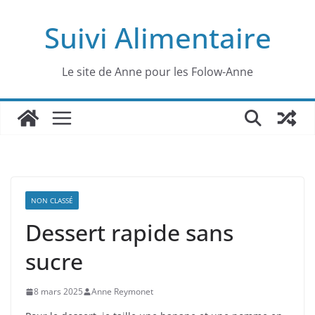
Passer
Suivi Alimentaire
au
contenu
Le site de Anne pour les Folow-Anne
NON CLASSÉ
Dessert rapide sans
sucre
8 mars 2025
Anne Reymonet