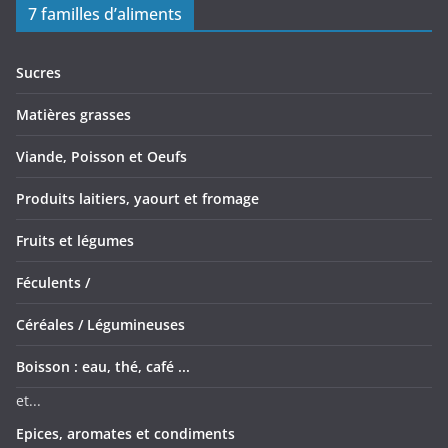
7 familles d’aliments
Sucres
Matières grasses
Viande, Poisson et Oeufs
Produits laitiers, yaourt et fromage
Fruits et légumes
Féculents /
Céréales /
Légumineuses
Boisson : eau, thé, café ...
et...
Epices, aromates et condiments