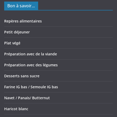
Bon à savoir…
Repères alimentaires
Petit déjeuner
Plat végé
Préparation avec de la viande
Préparation avec des légumes
Desserts sans sucre
Farine IG bas
/
Semoule IG bas
Navet
/
Panais
/
Butternut
Haricot blanc