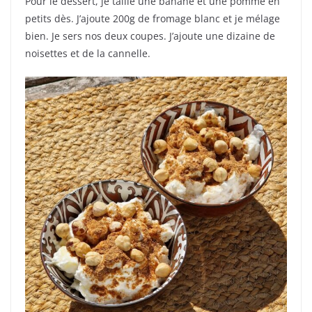
Pour le dessert, je taille une banane et une pomme en
petits dès. J’ajoute 200g de fromage blanc et je mélage
bien. Je sers nos deux coupes. J’ajoute une dizaine de
noisettes et de la cannelle.