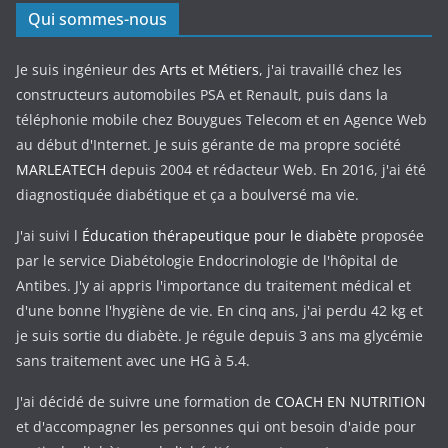
Qui sommes-nous
Je suis ingénieur des
Arts et Métiers
, j'ai travaillé chez les
constructeurs automobiles PSA et Renault, puis dans la
téléphonie mobile chez Bouygues Telecom et en Agence Web
au début d'Internet. Je suis gérante de ma propre société
MARLEATECH
depuis 2004 et rédacteur Web. En 2016, j'ai été
diagnostiquée diabétique et ça a boulversé ma vie.
J'ai suivi l
Éducation thérapeutique pour le diabète
proposée
par le service Diabétologie Endocrinologie de l'hôpital de
Antibes. J'y ai appris l'importance du traitement médical et
d'une bonne l'hygiène de vie. En cinq ans, j'ai perdu 42 kg et
je suis sortie du diabète. Je régule depuis 3 ans ma glycémie
sans traitement avec une HG à 5.4.
J'ai décidé de suivre une formation de
COACH EN NUTRITION
et d'accompagner les personnes qui ont besoin d'aide pour